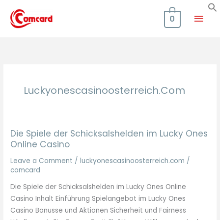
Skip
Mai
to
0
content
Men
Luckyonescasinoosterreich.com
Die Spiele der Schicksalshelden im Lucky Ones
Online Casino
Leave a Comment
/
luckyonescasinoosterreich.com
/
comcard
Die Spiele der Schicksalshelden im Lucky Ones Online
Casino Inhalt Einführung Spielangebot im Lucky Ones
Casino Bonusse und Aktionen Sicherheit und Fairness