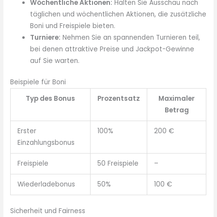
Wöchentliche Aktionen:
Halten Sie Ausschau nach
täglichen und wöchentlichen Aktionen, die zusätzliche
Boni und Freispiele bieten.
Turniere:
Nehmen Sie an spannenden Turnieren teil,
bei denen attraktive Preise und Jackpot-Gewinne
auf Sie warten.
Beispiele für Boni
Typ des Bonus
Prozentsatz
Maximaler
Betrag
Erster
100%
200 €
Einzahlungsbonus
Freispiele
50 Freispiele
–
Wiederladebonus
50%
100 €
Sicherheit und Fairness