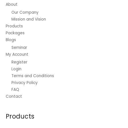
About
Our Company
Mission and Vision
Products
Packages
Blogs
Seminar
My Account
Register
Login
Terms and Conditions
Privacy Policy
FAQ
Contact
Products