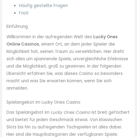
Häufig gestellte Fragen
Fazit
Einführung
Willkommen in der aufregenden Welt des
Lucky Ones
Online Casinos
, einem Ort, an dem jeder Spieler die
Möglichkeit hat, seinen Traum zu verwirklichen. Hier dreht
sich alles um spannende Spiele, unvergleichliche Erlebnisse
und die Möglichkeit, groß zu gewinnen. In der folgenden
Übersicht erfahren Sie, was dieses Casino so besonders
macht und was Sie erwarten können, wenn Sie sich
anmelden.
Spielangebot im Lucky Ones Casino
Das Spielangebot im
Lucky Ones Casino
ist breit gefächert
und bietet für jeden Geschmack etwas. Von klassischen
Slots bis hin zu aufregenden Tischspielen ist alles dabei.
Hier sind die Hauptkategorien der verfügbaren Spiele: