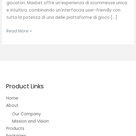
giocatori. Maxbet offre un’esperienza di scommesse unica
e intuitiva, combinando un’interfaccia user-friendly con
tutta la potenza di una delle piattaforme di gioco […]
Maxbet
Read More »
iPhone
Scommesse
e
Vittorie
a
Portata
di
Product Links
Mano
Home
About
Our Company
Mission and Vision
Products
Packages