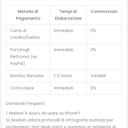
Metodo di
Tempi di
Commissioni
Pagamento
Elaborazione
Carte di
Immediati
0%
Credito/Debito
Portafogli
Immediati
0%
Elettronici (es.
PayPal)
Bonifico Bancario
1-3 Giorni
Variabili
Crittovalute
Immediati
0%
Domande Frequenti
1. Maxbet è sicuro da usare su iPhone?
Sì, Maxbet utilizza protocolli di crittografia avanzati per
proteggere i dati degli utenti e garantire un ambiente di