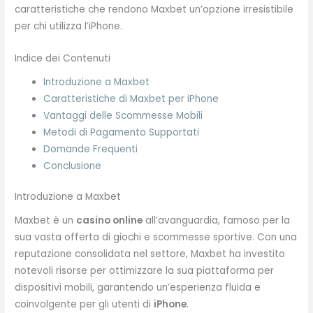
caratteristiche che rendono Maxbet un’opzione irresistibile
per chi utilizza l’iPhone.
Indice dei Contenuti
Introduzione a Maxbet
Caratteristiche di Maxbet per iPhone
Vantaggi delle Scommesse Mobili
Metodi di Pagamento Supportati
Domande Frequenti
Conclusione
Introduzione a Maxbet
Maxbet è un
casino online
all’avanguardia, famoso per la
sua vasta offerta di giochi e scommesse sportive. Con una
reputazione consolidata nel settore, Maxbet ha investito
notevoli risorse per ottimizzare la sua piattaforma per
dispositivi mobili, garantendo un’esperienza fluida e
coinvolgente per gli utenti di
iPhone
.