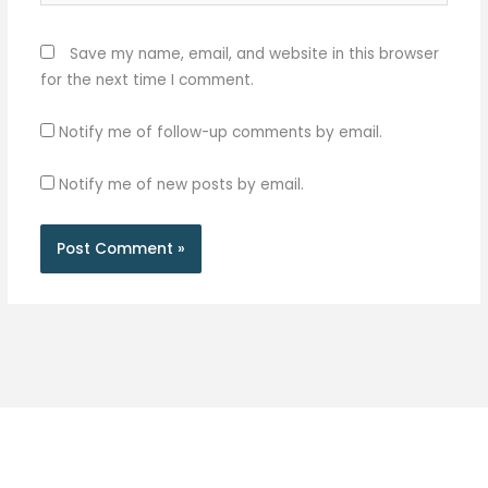
Save my name, email, and website in this browser
for the next time I comment.
Notify me of follow-up comments by email.
Notify me of new posts by email.