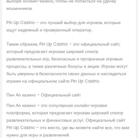
выборе онлайн-казино, чтобы не попасться на удочку
мошенников.
Pin Up Casino – это лучший выбор для игроков, которые
ищут надежный и проверенный оператор.
Таким образом, Pin Up Casino – это официальный сайт,
который предлагает игрокам широкий спектр
развлекательных игр, безопасные и прозрачные игровые
процессы, а также различные бонусы и акции. Игроки могут
быть уверены в безопасности своих данных и насладиться
играми на официальном сайте Pin Up Casino.
Пин Ап казино – Официальный сайт
Пин Ап казино – это популярная онлайн-игровая
платформа, которая предлагает игрокам широкий спектр
развлекательных и финансовых услуг. Официальный сайт
Pin Up Casino – это место, где вы можете найти все, что вам
нужно для игры и развлечений.