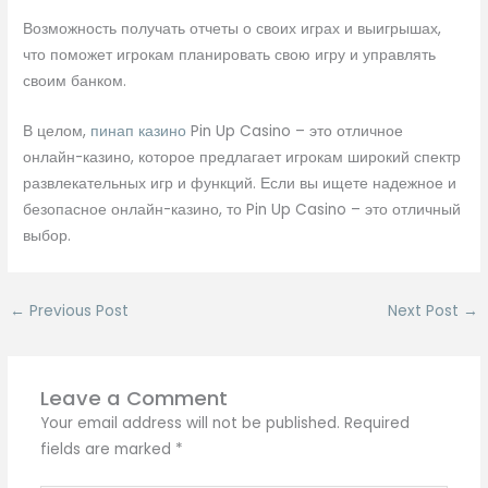
Возможность получать отчеты о своих играх и выигрышах,
что поможет игрокам планировать свою игру и управлять
своим банком.
В целом,
пинап казино
Pin Up Casino – это отличное
онлайн-казино, которое предлагает игрокам широкий спектр
развлекательных игр и функций. Если вы ищете надежное и
безопасное онлайн-казино, то Pin Up Casino – это отличный
выбор.
←
Previous Post
Next Post
→
Leave a Comment
Your email address will not be published.
Required
fields are marked
*