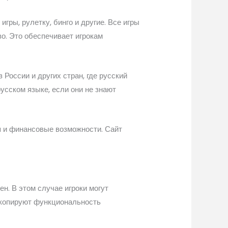
гры, рулетку, бинго и другие. Все игры
о. Это обеспечивает игрокам
России и других стран, где русский
усском языке, если они не знают
я и финансовые возможности. Сайт
н. В этом случае игроки могут
е копируют функциональность