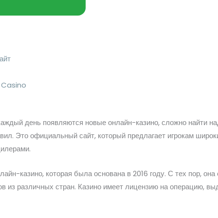
айт
 Casino
 каждый день появляются новые онлайн-казино, сложно найти на
вил. Это официальный сайт, который предлагает игрокам широки
дилерами.
айн-казино, которая была основана в 2016 году. С тех пор, он
ов из различных стран. Казино имеет лицензию на операцию, вы