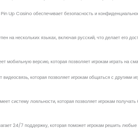
 Pin Up Casino обеспечивает безопасность и конфиденциальнос
ен на нескольких языках, включая русский, что делает его дос
ет мобильную версию, которая позволяет игрокам играть на см
т видеосвязь, которая позволяет игрокам общаться с другими и
меет систему лояльности, которая позволяет игрокам получать
агает 24/7 поддержку, которая поможет игрокам решить любые