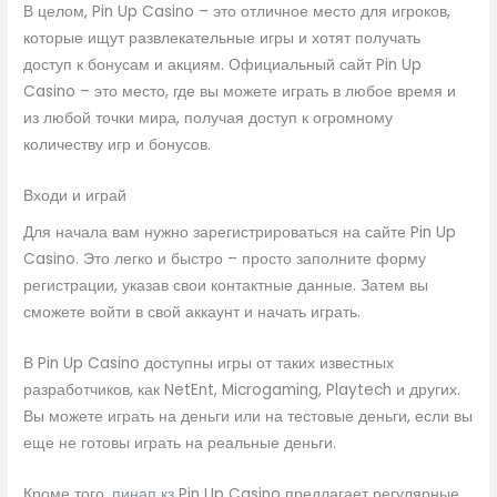
В целом, Pin Up Casino – это отличное место для игроков,
которые ищут развлекательные игры и хотят получать
доступ к бонусам и акциям. Официальный сайт Pin Up
Casino – это место, где вы можете играть в любое время и
из любой точки мира, получая доступ к огромному
количеству игр и бонусов.
Входи и играй
Для начала вам нужно зарегистрироваться на сайте Pin Up
Casino. Это легко и быстро – просто заполните форму
регистрации, указав свои контактные данные. Затем вы
сможете войти в свой аккаунт и начать играть.
В Pin Up Casino доступны игры от таких известных
разработчиков, как NetEnt, Microgaming, Playtech и других.
Вы можете играть на деньги или на тестовые деньги, если вы
еще не готовы играть на реальные деньги.
Кроме того,
пинап кз
Pin Up Casino предлагает регулярные