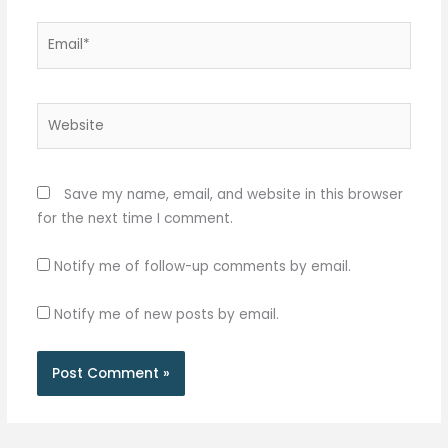
Email*
Website
Save my name, email, and website in this browser
for the next time I comment.
Notify me of follow-up comments by email.
Notify me of new posts by email.