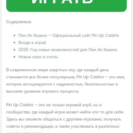
Содержимое
Пин Ап Казино – Официальный сайт Pin Up Casino
Входи и играй
2025: Год новых возможностей для Пин Ап Казино
Новые игры и слоты
В современном мире азартных игр, где каждый день
становится все более популярным, Pin Up Casino – это имя,
которое ассоциируется с надежностью, безопасностью и
высоким уровнем игрового процесса.
Pin Up Casino – это не только игровой клуб, но и
сообщество, где каждый игрок может найти что-то для себя.
Здесь вы сможете общаться с другими игроками, получать
советы и рекомендации, а также участвовать в различных