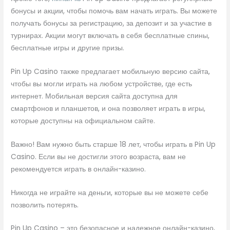
бонусы и акции, чтобы помочь вам начать играть. Вы можете
получать бонусы за регистрацию, за депозит и за участие в
турнирах. Акции могут включать в себя бесплатные спины,
бесплатные игры и другие призы.
Pin Up Casino также предлагает мобильную версию сайта,
чтобы вы могли играть на любом устройстве, где есть
интернет. Мобильная версия сайта доступна для
смартфонов и планшетов, и она позволяет играть в игры,
которые доступны на официальном сайте.
Важно! Вам нужно быть старше 18 лет, чтобы играть в Pin Up
Casino. Если вы не достигли этого возраста, вам не
рекомендуется играть в онлайн-казино.
Никогда не играйте на деньги, которые вы не можете себе
позволить потерять.
Pin Up Casino – это безопасное и надежное онлайн-казино,