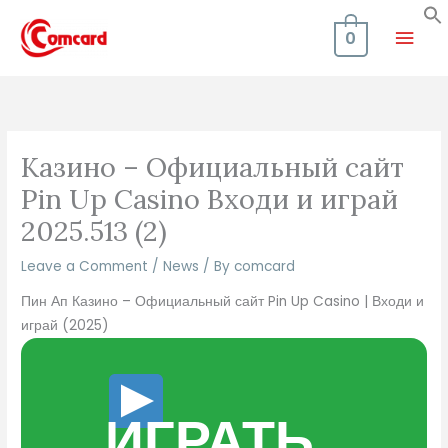
Skip
Mai
to
0
content
Men
Казино – Официальный сайт
Pin Up Casino Входи и играй
2025.513 (2)
Leave a Comment
/
News
/ By
comcard
Пин Ап Казино – Официальный сайт Pin Up Casino | Входи и
играй (2025)
ИГРАТЬ