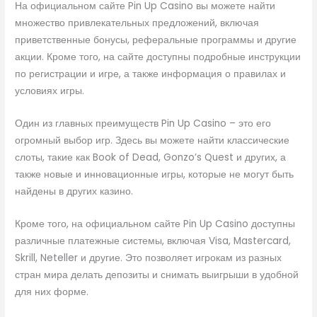
На официальном сайте Pin Up Casino вы можете найти
множество привлекательных предложений, включая
приветственные бонусы, реферальные программы и другие
акции. Кроме того, на сайте доступны подробные инструкции
по регистрации и игре, а также информация о правилах и
условиях игры.
Один из главных преимуществ Pin Up Casino – это его
огромный выбор игр. Здесь вы можете найти классические
слоты, такие как Book of Dead, Gonzo’s Quest и других, а
также новые и инновационные игры, которые не могут быть
найдены в других казино.
Кроме того, на официальном сайте Pin Up Casino доступны
различные платежные системы, включая Visa, Mastercard,
Skrill, Neteller и другие. Это позволяет игрокам из разных
стран мира делать депозиты и снимать выигрыши в удобной
для них форме.