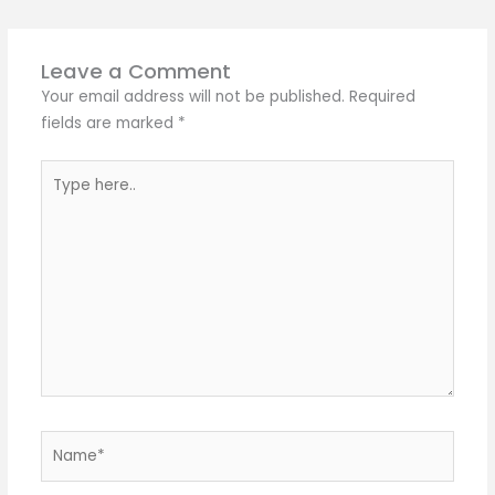
Leave a Comment
Your email address will not be published.
Required
fields are marked
*
Type
here..
Name*