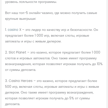
уровень лояльности программы.
Вот наш топ-5 онлайн-казино, где можно получить самые
крупные выигрыши:
1.
casino
X – это лидер по качеству игр и безопасности. Он
предлагает более 1 000 игр, включая слоты, игровые
автоматы и игры с живым дилером.
2. Slot Planet – это казино, которое предлагает более 1 000
слотов и игровых автоматов. Оно также имеет программу
вознаграждения, которая позволяет игрокам получать до 10%
от суммы депозита.
3. Casino Heroes – это казино, которое предлагает более
500 игр, включая слоты, игровые автоматы и игры с живым
дилером. Оно также имеет программу вознаграждения,
которая позволяет игрокам получать до 5% от суммы
депозита.