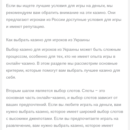
Если вы ищете лучшие условия для игры на деньги, мы
рекомендуем вам обратить внимание на эти казино. Они
предлагают игрокам из России доступные условия для игры
и имеют репутацию.
Как выбрать казино для игроков из Украины
Выбор казино для игроков из Украины может быть сложным
процессом, особенно для тех, кто не имеет опыта игры в
онлайн-казино. В этом разделе мы рассмотрим основные
критерии, которые помогут вам выбрать лучшее казино для
себя.
Вторым шагом является выбор слотов. Слоты – это
основная часть онлайн-казино, и выбор слотов зависит от
ваших предпочтений. Если вы любите играть на деньги, вам
нужно выбрать казино, которое имеет широкий выбор слотов
с высокими джекпотами. Если вы предпочитаете играть на
развлечение, вам нужно выбрать казино, которое имеет