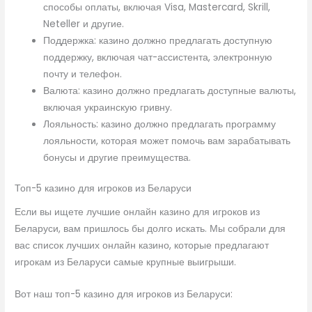
способы оплаты, включая Visa, Mastercard, Skrill,
Neteller и другие.
Поддержка: казино должно предлагать доступную
поддержку, включая чат-ассистента, электронную
почту и телефон.
Валюта: казино должно предлагать доступные валюты,
включая украинскую гривну.
Лояльность: казино должно предлагать программу
лояльности, которая может помочь вам зарабатывать
бонусы и другие преимущества.
Топ-5 казино для игроков из Беларуси
Если вы ищете лучшие онлайн казино для игроков из
Беларуси, вам пришлось бы долго искать. Мы собрали для
вас список лучших онлайн казино, которые предлагают
игрокам из Беларуси самые крупные выигрыши.
Вот наш топ-5 казино для игроков из Беларуси: