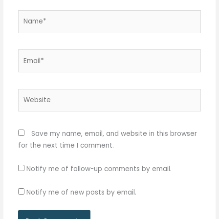
Name*
Email*
Website
Save my name, email, and website in this browser
for the next time I comment.
Notify me of follow-up comments by email.
Notify me of new posts by email.