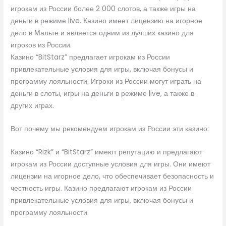
игрокам из России более 2 000 слотов, а также игры на
деньги в режиме live. Казино имеет лицензию на игорное
дело в Мальте и является одним из лучших казино для
игроков из России.
Казино “BitStarz” предлагает игрокам из России
привлекательные условия для игры, включая бонусы и
программу лояльности. Игроки из России могут играть на
деньги в слоты, игры на деньги в режиме live, а также в
других играх.
Вот почему мы рекомендуем игрокам из России эти казино:
Казино “Rizk” и “BitStarz” имеют репутацию и предлагают
игрокам из России доступные условия для игры. Они имеют
лицензии на игорное дело, что обеспечивает безопасность и
честность игры. Казино предлагают игрокам из России
привлекательные условия для игры, включая бонусы и
программу лояльности.