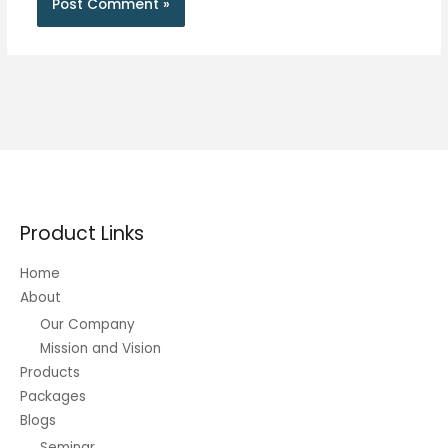
Product Links
Home
About
Our Company
Mission and Vision
Products
Packages
Blogs
Seminar