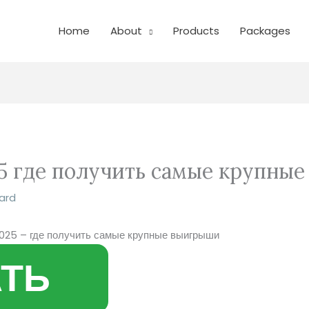
Home
About
Products
Packages
5 где получить самые крупные 
ard
2025 – где получить самые крупные выигрыши
АТЬ