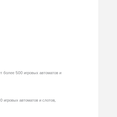
ет более 500 игровых автоматов и
0 игровых автоматов и слотов,