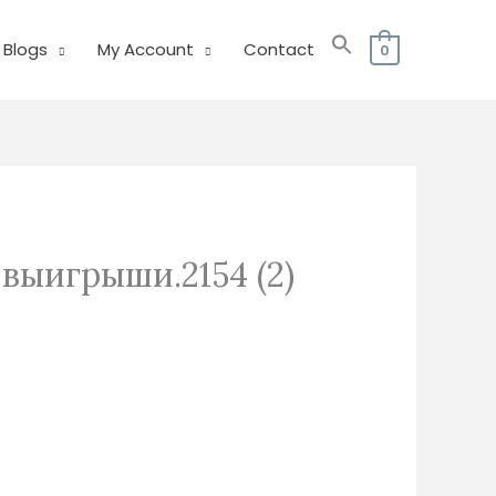
Blogs
My Account
Contact
0
выигрыши.2154 (2)