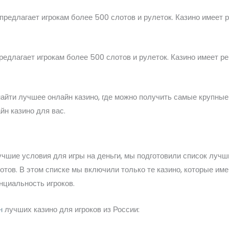
е предлагает игрокам более 500 слотов и рулеток. Казино имеет
 предлагает игрокам более 500 слотов и рулеток. Казино имеет 
найти лучшее онлайн казино, где можно получить самые крупны
йн казино для вас.
учшие условия для игры на деньги, мы подготовили список лучш
отов. В этом списке мы включили только те казино, которые и
нциальность игроков.
н
лучших казино для игроков из России: