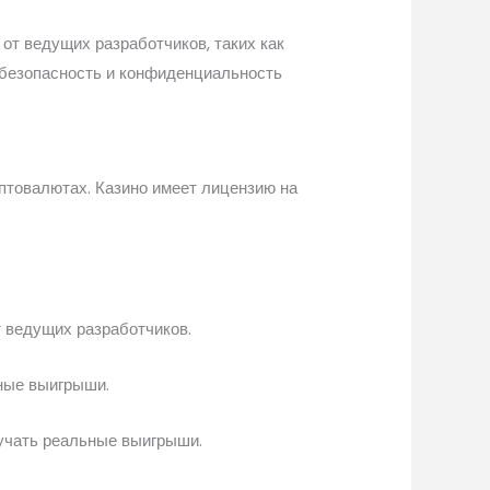
 от ведущих разработчиков, таких как
 безопасность и конфиденциальность
риптовалютах. Казино имеет лицензию на
т ведущих разработчиков.
ьные выигрыши.
олучать реальные выигрыши.