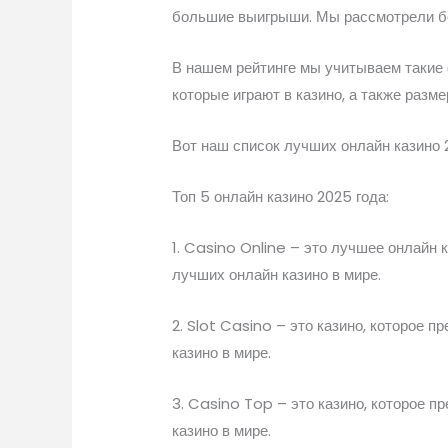
большие выигрыши. Мы рассмотрели бол
В нашем рейтинге мы учитываем такие ф
которые играют в казино, а также разм
Вот наш список лучших онлайн казино 
Топ 5 онлайн казино 2025 года:
1. Casino Online – это лучшее онлайн к
лучших онлайн казино в мире.
2. Slot Casino – это казино, которое 
казино в мире.
3. Casino Top – это казино, которое п
казино в мире.