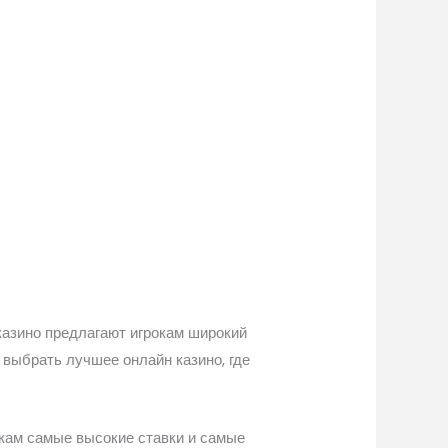
 казино предлагают игрокам широкий
к выбрать лучшее онлайн казино, где
окам самые высокие ставки и самые