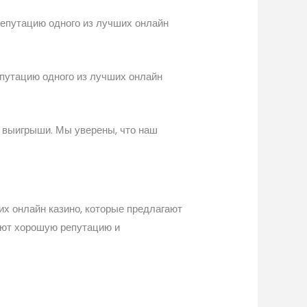
 репутацию одного из лучших онлайн
репутацию одного из лучших онлайн
е выигрыши. Мы уверены, что наш
их онлайн казино, которые предлагают
меют хорошую репутацию и