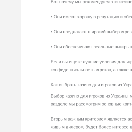
Вот почему мы рекомендуем эти казино 
• Они имеют хорошую репутацию и обе
• Они предлагают широкий выбор игров
• Они обеспечивают реальные выигрыш
Если вы ищете лучшие условия для игр
конфиденциальность игроков, а также 
Как выбрать казино для игроков из Укр
Выбор казино для игроков из Украины м
разделе мы рассмотрим основные крите
Вторым важным критерием является ассо
живым дилером, будет более интересным