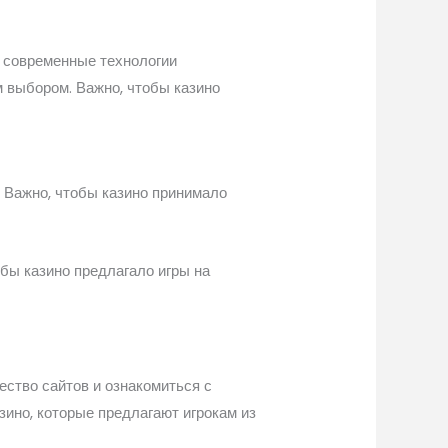
т современные технологии
м выбором. Важно, чтобы казино
. Важно, чтобы казино принимало
обы казино предлагало игры на
ство сайтов и ознакомиться с
зино, которые предлагают игрокам из