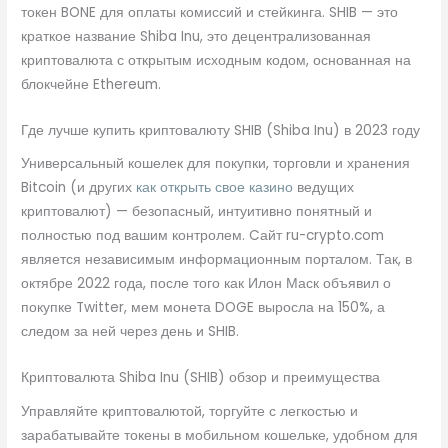
токен BONE для оплаты комиссий и стейкинга. SHIB — это
краткое название Shiba Inu, это децентрализованная
криптовалюта с открытым исходным кодом, основанная на
блокчейне Ethereum.
Где лучше купить криптовалюту SHIB (Shiba Inu) в 2023 году
Универсальный кошелек для покупки, торговли и хранения
Bitcoin (и других
как открыть свое казино
ведущих
криптовалют) — безопасный, интуитивно понятный и
полностью под вашим контролем. Cайт ru-crypto.com
является независимым информационным порталом. Так, в
октябре 2022 года, после того как Илон Маск объявил о
покупке Twitter, мем монета DOGE выросла на 150%, а
следом за ней через день и SHIB.
Криптовалюта Shiba Inu (SHIB) обзор и преимущества
Управляйте криптовалютой, торгуйте с легкостью и
зарабатывайте токены в мобильном кошельке, удобном для