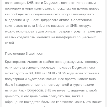
начинающих. SHIB, как и Dogecoin, является интересным
примером в мире криптовалют, поскольку он демонстрирует,
как сообщество и социальные сети могут стимулировать
внедрение и ценность цифрового актива. Собственная
криптовалюта сети Shiba Inu называется SHIB, которую
можно использовать для оплаты товаров и услуг, а также для
чаевых создателям контента на платформах социальных
сетей.
Приложение Bitcoin.com
Крипторынок считается крайне непредсказуемым, поэтому
если монета успешно последует примеру Dogecoin, она
может достичь $0,0001 за 1 SHIB к 2025 году, если останется
популярной и будет развиваться. Всё просто, напечатано
было 1 квадрилион монет, поэтому такой и курс с такими
нулями. Как и Dogecoin, SHIB не имеет фундаментальной
ценности, и его цена очень спекулятивна, также в
обращении находится большое количество монет, что может