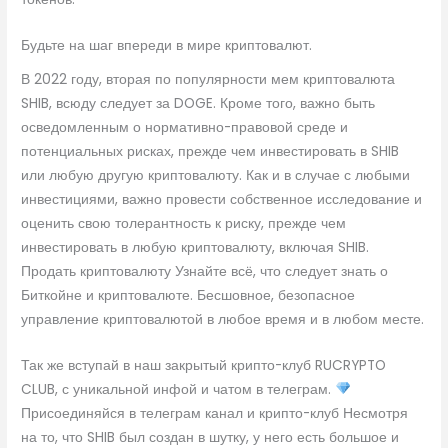
Будьте на шаг впереди в мире криптовалют.
В 2022 году, вторая по популярности мем криптовалюта
SHIB, всюду следует за DOGE. Кроме того, важно быть
осведомленным о нормативно-правовой среде и
потенциальных рисках, прежде чем инвестировать в SHIB
или любую другую криптовалюту. Как и в случае с любыми
инвестициями, важно провести собственное исследование и
оценить свою толерантность к риску, прежде чем
инвестировать в любую криптовалюту, включая SHIB.
Продать криптовалюту Узнайте всё, что следует знать о
Биткойне и криптовалюте. Бесшовное, безопасное
управление криптовалютой в любое время и в любом месте.
Так же вступай в наш закрытый крипто-клуб RUCRYPTO
CLUB, с уникальной инфой и чатом в телеграм.
Присоединяйся в телеграм канал и крипто-клуб Несмотря
на то, что SHIB был создан в шутку, у него есть большое и