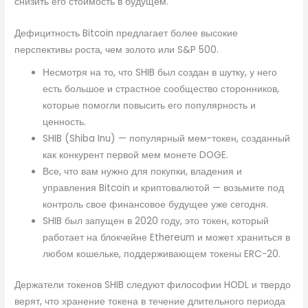
снизить его стоимость в будущем.
Дефицитность Bitcoin предлагает более высокие
перспективы роста, чем золото или S&P 500.
Несмотря на то, что SHIB был создан в шутку, у него
есть большое и страстное сообщество сторонников,
которые помогли повысить его популярность и
ценность.
SHIB (Shiba Inu) — популярный мем-токен, созданный
как конкурент первой мем монете DOGE.
Все, что вам нужно для покупки, владения и
управления Bitcoin и криптовалютой — возьмите под
контроль свое финансовое будущее уже сегодня.
SHIB был запущен в 2020 году, это токен, который
работает на блокчейне Ethereum и может храниться в
любом кошельке, поддерживающем токены ERC-20.
Держатели токенов SHIB следуют философии HODL и твердо
верят, что хранение токена в течение длительного периода