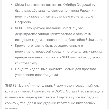
Shiba Inu известна так же как «Убийца Dogecoin«,
была разработана человеком по имени Риоши и
популяризируется как вторая мем монета после
Dogecoin.
SHIB — это краткое название Shiba Inu, это
децентрализованная криптовалюта с открытым
исходным кодом, основанная на блокчейне Ethereum.
Кроме того, важно быть осведомленным о
нормативно-правовой среде и потенциальных рисках,
прежде чем инвестировать в SHIB или любую другую
криптовалюту.
Найдите идеальные криптокошельки для простого
управления инвестициями
SHIB (Shiba Inu) — популярный мем-токен, созданный как
конкурент первой мем монете DOGE. Оставайтесь впереди в
изменчивом мире криптовалют. Будьте в курсе последних
событий, трендов и обсуждений касательно интересных
токенов.