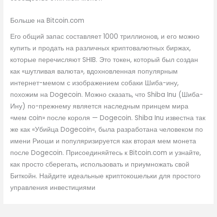
Больше на Bitcoin.com
Его общий запас составляет 1000 триллионов, и его можно
купить и продать на различных криптовалютных биржах,
которые перечисляют SHIB. Это токен, который был создан
как «шутливая валюта», вдохновленная популярным
интернет-мемом с изображением собаки Шиба-ину,
похожим на Dogecoin. Можно сказать, что Shiba Inu (Шиба-
Ину) по-прежнему является наследным принцем мира
«мем coin» после короля — Dogecoin. Shiba Inu известна так
же как «Убийца Dogecoin«, была разработана человеком по
имени Риоши и популяризируется как вторая мем монета
после Dogecoin. Присоединяйтесь к Bitcoin.com и узнайте,
как просто сберегать, использовать и приумножать свой
Биткойн. Найдите идеальные криптокошельки для простого
управления инвестициями