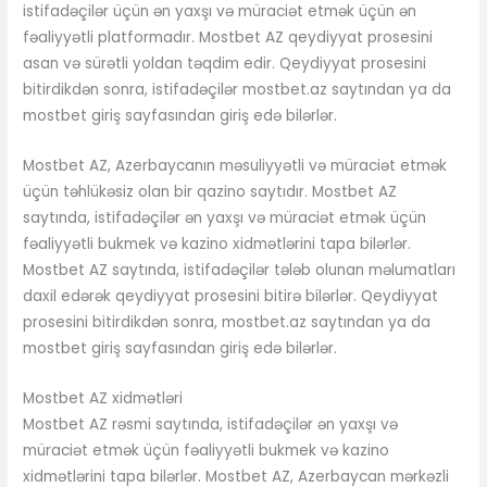
istifadəçilər üçün ən yaxşı və müraciət etmək üçün ən
fəaliyyətli platformadır. Mostbet AZ qeydiyyat prosesini
asan və sürətli yoldan təqdim edir. Qeydiyyat prosesini
bitirdikdən sonra, istifadəçilər mostbet.az saytından ya da
mostbet giriş sayfasından giriş edə bilərlər.
Mostbet AZ, Azerbaycanın məsuliyyətli və müraciət etmək
üçün təhlükəsiz olan bir qazino saytıdır. Mostbet AZ
saytında, istifadəçilər ən yaxşı və müraciət etmək üçün
fəaliyyətli bukmek və kazino xidmətlərini tapa bilərlər.
Mostbet AZ saytında, istifadəçilər tələb olunan məlumatları
daxil edərək qeydiyyat prosesini bitirə bilərlər. Qeydiyyat
prosesini bitirdikdən sonra, mostbet.az saytından ya da
mostbet giriş sayfasından giriş edə bilərlər.
Mostbet AZ xidmətləri
Mostbet AZ rəsmi saytında, istifadəçilər ən yaxşı və
müraciət etmək üçün fəaliyyətli bukmek və kazino
xidmətlərini tapa bilərlər. Mostbet AZ, Azerbaycan mərkəzli