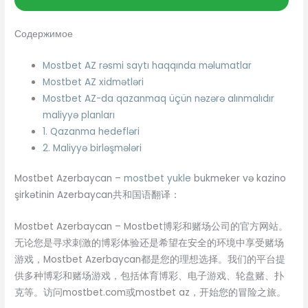
Содержимое
Mostbet AZ rəsmi saytı haqqında məlumatlar
Mostbet AZ xidmətləri
Mostbet AZ-da qazanmaq üçün nəzərə alınmalıdır
maliyyə planları
1. Qazanma hedefləri
2. Maliyyə birləşmələri
Mostbet Azerbaycan –
mostbet yukle
bukmeker və kazino
şirkətinin Azerbaycan共和国语翻译：
Mostbet Azerbaycan – Mostbet博彩和赌场公司的官方网站。
无论您是寻求刺激的博彩体验还是希望在安全的环境中享受赌场
游戏，Mostbet Azerbaycan都是您的理想选择。我们的平台提
供多种博彩和赌场游戏，包括体育博彩、电子游戏、轮盘赌、扑
克等。访问mostbet.com或mostbet az，开始您的冒险之旅。