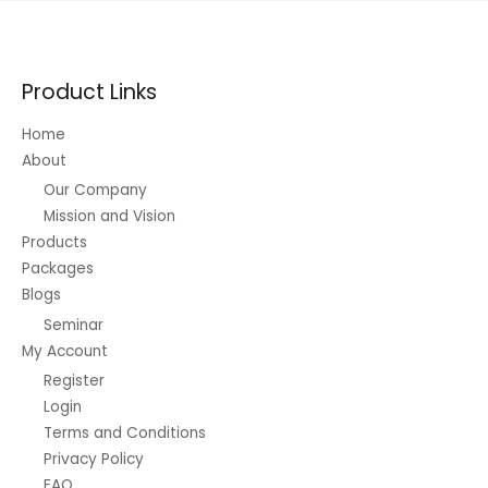
Product Links
Home
About
Our Company
Mission and Vision
Products
Packages
Blogs
Seminar
My Account
Register
Login
Terms and Conditions
Privacy Policy
FAQ