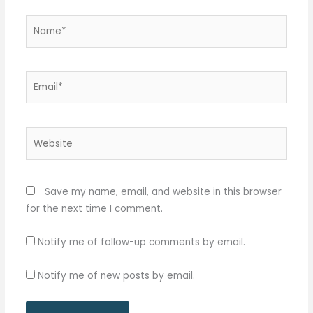
Name*
Email*
Website
Save my name, email, and website in this browser
for the next time I comment.
Notify me of follow-up comments by email.
Notify me of new posts by email.