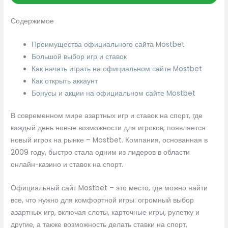
Содержимое
Преимущества официального сайта Mostbet
Большой выбор игр и ставок
Как начать играть на официальном сайте Mostbet
Как открыть аккаунт
Бонусы и акции на официальном сайте Mostbet
В современном мире азартных игр и ставок на спорт, где
каждый день новые возможности для игроков, появляется
новый игрок на рынке – Mostbet. Компания, основанная в
2009 году, быстро стала одним из лидеров в области
онлайн-казино и ставок на спорт.
Официальный сайт Mostbet – это место, где можно найти
все, что нужно для комфортной игры: огромный выбор
азартных игр, включая слоты, карточные игры, рулетку и
другие, а также возможность делать ставки на спорт,