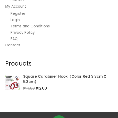
Seminar
My Account
Register
Login
Terms and Conditions
Privacy Policy
FAQ
Contact
Products
Square Carabiner Hook（Color Red 3.3cm X
5.3cm)
Original
Current
₱
14.00
₱
12.00
price
price
was:
is:
₱14.00.
₱12.00.