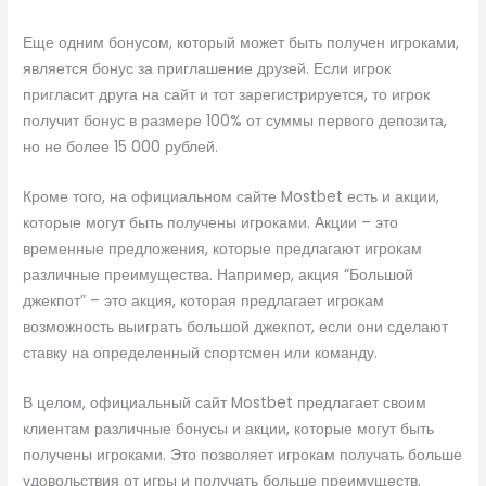
Еще одним бонусом, который может быть получен игроками,
является бонус за приглашение друзей. Если игрок
пригласит друга на сайт и тот зарегистрируется, то игрок
получит бонус в размере 100% от суммы первого депозита,
но не более 15 000 рублей.
Кроме того, на официальном сайте Mostbet есть и акции,
которые могут быть получены игроками. Акции – это
временные предложения, которые предлагают игрокам
различные преимущества. Например, акция “Большой
джекпот” – это акция, которая предлагает игрокам
возможность выиграть большой джекпот, если они сделают
ставку на определенный спортсмен или команду.
В целом, официальный сайт Mostbet предлагает своим
клиентам различные бонусы и акции, которые могут быть
получены игроками. Это позволяет игрокам получать больше
удовольствия от игры и получать больше преимуществ.