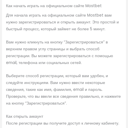
Как начать играть на официальном сайте Mostbet
Для начала играть на официальном сайте Mostbet вам
нужно зарегистрироваться и открыть аккаунт. Это простой и
быстрый процесс, который займет не более 5 минут.
Вам нужно кликнуть на кнопку “Зарегистрироваться” в
верхнем правом углу страницы и выбрать способ
регистрации. Вы можете зарегистрироваться с помощью
email, телефона или социальных сетей.
Выберите способ регистрации, который вам удобен, и
следуйте инструкциям. Вам нужно ввести некоторые
сведения, такие как имя, фамилия, email и пароль.
Проверьте, что вы ввели все сведения правильно, и нажмите
на кнопку “Зарегистрироваться”.
Как открыть аккаунт
После регистрации вы получите доступ к личному кабинету.