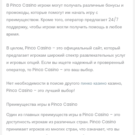
В Pinco Casino игроки могут получать различные бонусы и
промокоды, которые помогут им начать игру с
преимуществом. Кроме того, оператор предлагает 24/7
поддержку, чтобы игроки могли получить помощь в любое
время.
В целом, Pinco Casino – это официальный сайт, который
предлагает игрокам широкий спектр развлекательных услуг
и игровых опций. Если вы ищете надежный и проверенный
оператор, то Pinco Casino – это ваш выбор.
Нет необходимости в поиске другого
пинко казино
казино,
Pinco Casino – это лучший выбор!
Преимущества игры в Pinco Casino
Один из главных преимуществ игры в Pinco Casino – это
доступность игрокам из различных стран. Pinco Casino
принимает игроков из многих стран, что означает, что вы