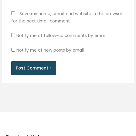
Save my name, email, and website in this browser
for the next time I comment.
Notify me of follow-up comments by email.
Notify me of new posts by email.