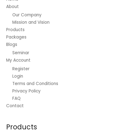
About
Our Company
Mission and Vision
Products
Packages
Blogs
Seminar
My Account
Register
Login
Terms and Conditions
Privacy Policy
FAQ
Contact
Products