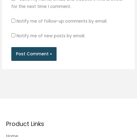
for the next time I comment.
Notify me of follow-up comments by email.
Notify me of new posts by email.
Product Links
Home