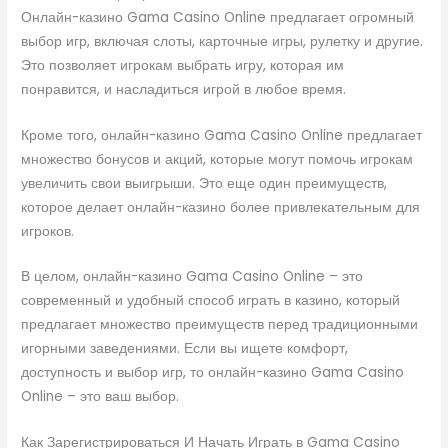
Онлайн-казино Gama Casino Online предлагает огромный
выбор игр, включая слоты, карточные игры, рулетку и другие.
Это позволяет игрокам выбрать игру, которая им
понравится, и насладиться игрой в любое время.
Кроме того, онлайн-казино Gama Casino Online предлагает
множество бонусов и акций, которые могут помочь игрокам
увеличить свои выигрыши. Это еще один преимуществ,
которое делает онлайн-казино более привлекательным для
игроков.
В целом, онлайн-казино Gama Casino Online – это
современный и удобный способ играть в казино, который
предлагает множество преимуществ перед традиционными
игорными заведениями. Если вы ищете комфорт,
доступность и выбор игр, то онлайн-казино Gama Casino
Online – это ваш выбор.
Как Зарегистрироваться И Начать Играть в Gama Casino