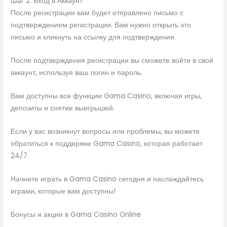
Шаг 2: Вход в Аккаунт
После регистрации вам будет отправлено письмо с
подтверждением регистрации. Вам нужно открыть это
письмо и кликнуть на ссылку для подтверждения.
После подтверждения регистрации вы сможете войти в свой
аккаунт, используя ваш логин и пароль.
Вам доступны все функции Gama Casino, включая игры,
депозиты и снятие выигрышей.
Если у вас возникнут вопросы или проблемы, вы можете
обратиться к поддержке Gama Casino, которая работает
24/7.
Начните играть в Gama Casino сегодня и наслаждайтесь
играми, которые вам доступны!
Бонусы и акции в Gama Casino Online