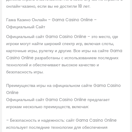
онлайн-казино, если вы не достигли 18 лет.
Гама Казино Онлайн – Gama Casino Online –
Официальный Сайт
Официальный сайт Gama Casino Online – это место, где
игроки могут найти широкий спектр игр, включая слоты,
карточные игры, рулетку и другие. Все игры на сайте Gama
Casino Online разработаны с использованием последних
технологий и обеспечивают высокое качество и
безопасность игры.
Преимущества игры на официальном сайте Gama Casino
Online
Официальный сайт Gama Casino Online предлагает
игрокам несколько преимуществ, включая:
– Безопасность и надежность: сайт Gama Casino Online
использует последние технологии для обеспечения