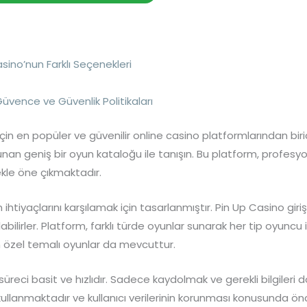
asino’nun Farklı Seçenekleri
üvence ve Güvenlik Politikaları
in en popüler ve güvenilir online casino platformlarından biridi
unan geniş bir oyun kataloğu ile tanışın. Bu platform, profesyon
ekle öne çıkmaktadır.
ihtiyaçlarını karşılamak için tasarlanmıştır. Pin Up Casino giriş 
bilirler. Platform, farklı türde oyunlar sunarak her tip oyuncu 
olan özel temalı oyunlar da mevcuttur.
reci basit ve hızlıdır. Sadece kaydolmak ve gerekli bilgileri d
kullanmaktadır ve kullanıcı verilerinin korunması konusunda öncü