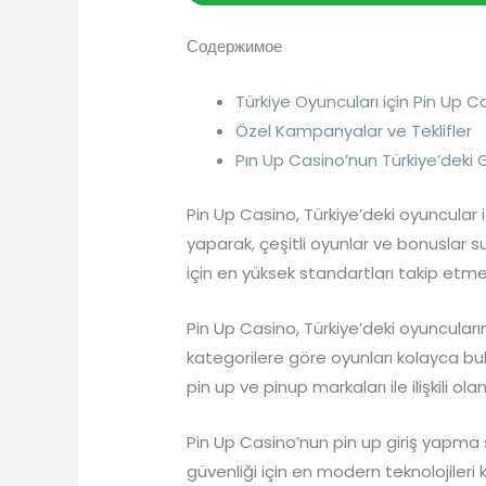
Содержимое
Türkiye Oyuncuları için Pin Up C
Özel Kampanyalar ve Teklifler
Pın Up Casino’nun Türkiye’deki G
Pin Up Casino, Türkiye’deki oyuncular iç
yaparak, çeşitli oyunlar ve bonuslar s
için en yüksek standartları takip etm
Pin Up Casino, Türkiye’deki oyuncuların 
kategorilere göre oyunları kolayca bula
pin up ve pinup markaları ile ilişkili 
Pin Up Casino’nun pin up giriş yapma sü
güvenliği için en modern teknolojileri 