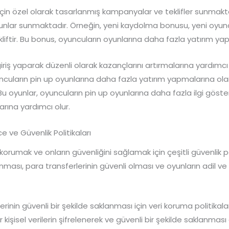
 için özel olarak tasarlanmış kampanyalar ve teklifler sunma
yunlar sunmaktadır. Örneğin, yeni kaydolma bonusu, yeni oyunc
kliftir. Bu bonus, oyuncuların oyunlarına daha fazla yatırım ya
riş yaparak düzenli olarak kazançlarını artırmalarına yardımcı o
yuncuların pin up oyunlarına daha fazla yatırım yapmalarına olana
Bu oyunlar, oyuncuların pin up oyunlarına daha fazla ilgi göst
rına yardımcı olur.
 ve Güvenlik Politikaları
korumak ve onların güvenliğini sağlamak için çeşitli güvenlik p
 korunması, para transferlerinin güvenli olması ve oyunların adil 
gilerinin güvenli bir şekilde saklanması için veri koruma politikala
r kişisel verilerin şifrelenerek ve güvenli bir şekilde saklanması a