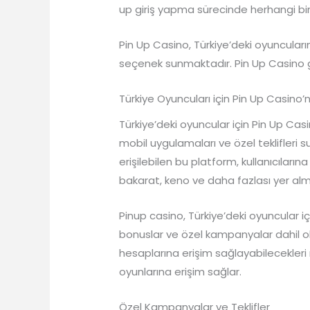
up giriş yapma sürecinde herhangi bir
Pin Up Casino, Türkiye’deki oyuncuları
seçenek sunmaktadır. Pin Up Casino gir
Türkiye Oyuncuları için Pin Up Casino’n
Türkiye’deki oyuncular için Pin Up Casi
mobil uygulamaları ve özel teklifleri 
erişilebilen bu platform, kullanıcıları
bakarat, keno ve daha fazlası yer alm
Pinup casino, Türkiye’deki oyuncular iç
bonuslar ve özel kampanyalar dahil olm
hesaplarına erişim sağlayabilecekleri
oyunlarına erişim sağlar.
Özel Kampanyalar ve Teklifler