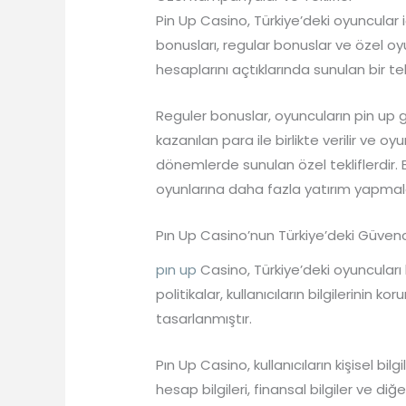
Pin Up Casino, Türkiye’deki oyuncular
bonusları, regular bonuslar ve özel o
hesaplarını açtıklarında sunulan bir te
Reguler bonuslar, oyuncuların pin up gi
kazanılan para ile birlikte verilir ve o
dönemlerde sunulan özel tekliflerdir. 
oyunlarına daha fazla yatırım yapmala
Pın Up Casino’nun Türkiye’deki Güvence
pın up
Casino, Türkiye’deki oyuncuları 
politikalar, kullanıcıların bilgilerinin
tasarlanmıştır.
Pın Up Casino, kullanıcıların kişisel bil
hesap bilgileri, finansal bilgiler ve diğe