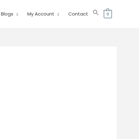
Blogs
My Account
Contact
0