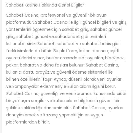
Sahabet Kasino Hakkında Genel Bilgiler
Sahabet Casino, profesyonel ve güvenilir bir oyun
platformudur. Sahabet Casino ile ilgili güncel bilgileri ve giriş
yöntemlerini öğrenmek için sahabet giriş, sahabet güncel
giriş, sahabet güncel ve sahadanbet gibi terimleri
kullanabilirsiniz. Sahabet, saha bet ve sahabet bahis gibi
farklı isimlerle de bilinir. Bu platform, kullanıcılarına çeşitli
oyun türlerini sunar, bunlar arasında slot oyunları, blackjack,
poker, bakarat ve daha fazlası bulunur. Sahabet Casino,
kullanıcı dostu arayüz ve güvenli ödeme sistemleri ile
bilinen özelliklerini taşır. Ayrıca, düzenli olarak yeni oyunlar
ve kampanyalar eklenmesiyle kullanıcıların ilgisini korur.
Sahabet Casino, güvenliği ve veri koruması konusunda ciddi
bir yaklaşım sergiler ve kullanıcıların bilgilerinin güvenli bir
şekilde saklandığından emin olur. Sahabet Casino, oyunları
deneyimlemek ve kazanç yapmak için en uygun
platformlardan biridir.