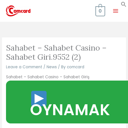
Skip
Mai
to
0
content
Men
Sahabet – Sahabet Casino –
Sahabet Giri.9552 (2)
Leave a Comment
/
News
/ By
comcard
Sahabet – Sahabet Casino – Sahabet Giriş
OYNAMAK