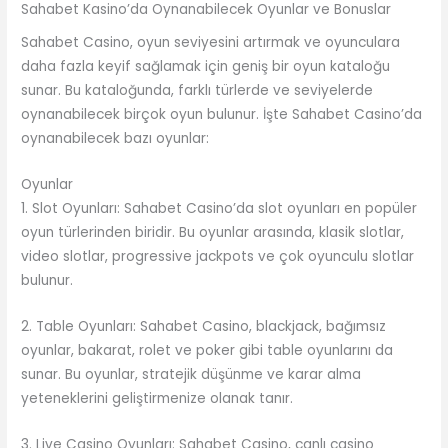
Sahabet Kasino’da Oynanabilecek Oyunlar ve Bonuslar
Sahabet Casino, oyun seviyesini artırmak ve oyunculara
daha fazla keyif sağlamak için geniş bir oyun kataloğu
sunar. Bu kataloğunda, farklı türlerde ve seviyelerde
oynanabilecek birçok oyun bulunur. İşte Sahabet Casino’da
oynanabilecek bazı oyunlar:
Oyunlar
1. Slot Oyunları: Sahabet Casino’da slot oyunları en popüler
oyun türlerinden biridir. Bu oyunlar arasında, klasik slotlar,
video slotlar, progressive jackpots ve çok oyunculu slotlar
bulunur.
2. Table Oyunları: Sahabet Casino, blackjack, bağımsız
oyunlar, bakarat, rolet ve poker gibi table oyunlarını da
sunar. Bu oyunlar, stratejik düşünme ve karar alma
yeteneklerini geliştirmenize olanak tanır.
3. Live Casino Oyunları: Sahabet Casino, canlı casino