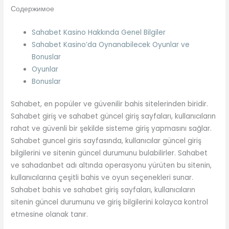
Содержимое
Sahabet Kasino Hakkında Genel Bilgiler
Sahabet Kasino’da Oynanabilecek Oyunlar ve
Bonuslar
Oyunlar
Bonuslar
Sahabet, en popüler ve güvenilir bahis sitelerinden biridir.
Sahabet giriş ve sahabet güncel giriş sayfaları, kullanıcıların
rahat ve güvenli bir şekilde sisteme giriş yapmasını sağlar.
Sahabet guncel giris sayfasında, kullanıcılar güncel giriş
bilgilerini ve sitenin güncel durumunu bulabilirler. Sahabet
ve sahadanbet adı altında operasyonu yürüten bu sitenin,
kullanıcılarına çeşitli bahis ve oyun seçenekleri sunar.
Sahabet bahis ve sahabet giriş sayfaları, kullanıcıların
sitenin güncel durumunu ve giriş bilgilerini kolayca kontrol
etmesine olanak tanır.