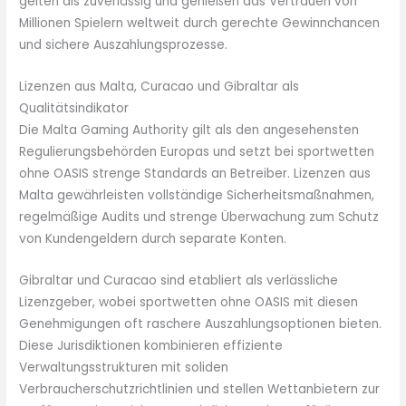
gelten als zuverlässig und genießen das Vertrauen von
Millionen Spielern weltweit durch gerechte Gewinnchancen
und sichere Auszahlungsprozesse.
Lizenzen aus Malta, Curacao und Gibraltar als
Qualitätsindikator
Die Malta Gaming Authority gilt als den angesehensten
Regulierungsbehörden Europas und setzt bei sportwetten
ohne OASIS strenge Standards an Betreiber. Lizenzen aus
Malta gewährleisten vollständige Sicherheitsmaßnahmen,
regelmäßige Audits und strenge Überwachung zum Schutz
von Kundengeldern durch separate Konten.
Gibraltar und Curacao sind etabliert als verlässliche
Lizenzgeber, wobei sportwetten ohne OASIS mit diesen
Genehmigungen oft raschere Auszahlungsoptionen bieten.
Diese Jurisdiktionen kombinieren effiziente
Verwaltungsstrukturen mit soliden
Verbraucherschutzrichtlinien und stellen Wettanbietern zur