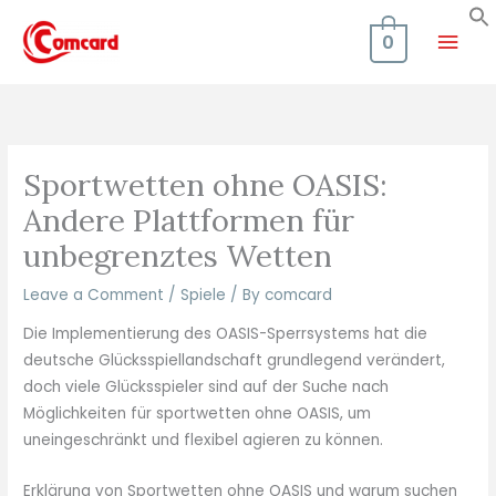
Skip
Mai
to
0
content
Men
Sportwetten ohne OASIS:
Andere Plattformen für
unbegrenztes Wetten
Leave a Comment
/
Spiele
/ By
comcard
Die Implementierung des OASIS-Sperrsystems hat die
deutsche Glücksspiellandschaft grundlegend verändert,
doch viele Glücksspieler sind auf der Suche nach
Möglichkeiten für sportwetten ohne OASIS, um
uneingeschränkt und flexibel agieren zu können.
Erklärung von Sportwetten ohne OASIS und warum suchen