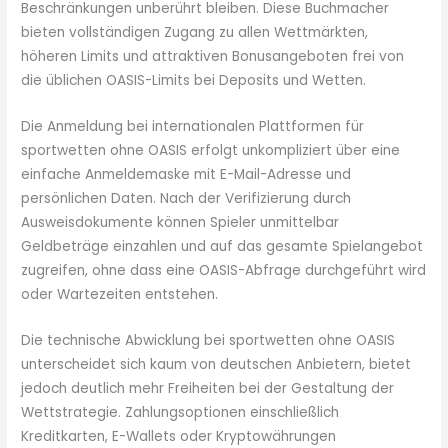
Beschränkungen unberührt bleiben. Diese Buchmacher
bieten vollständigen Zugang zu allen Wettmärkten,
höheren Limits und attraktiven Bonusangeboten frei von
die üblichen OASIS-Limits bei Deposits und Wetten.
Die Anmeldung bei internationalen Plattformen für
sportwetten ohne OASIS erfolgt unkompliziert über eine
einfache Anmeldemaske mit E-Mail-Adresse und
persönlichen Daten. Nach der Verifizierung durch
Ausweisdokumente können Spieler unmittelbar
Geldbeträge einzahlen und auf das gesamte Spielangebot
zugreifen, ohne dass eine OASIS-Abfrage durchgeführt wird
oder Wartezeiten entstehen.
Die technische Abwicklung bei sportwetten ohne OASIS
unterscheidet sich kaum von deutschen Anbietern, bietet
jedoch deutlich mehr Freiheiten bei der Gestaltung der
Wettstrategie. Zahlungsoptionen einschließlich
Kreditkarten, E-Wallets oder Kryptowährungen