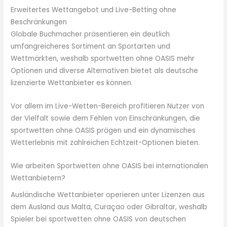
Erweitertes Wettangebot und Live-Betting ohne
Beschränkungen
Globale Buchmacher präsentieren ein deutlich
umfangreicheres Sortiment an Sportarten und
Wettmärkten, weshalb sportwetten ohne OASIS mehr
Optionen und diverse Alternativen bietet als deutsche
lizenzierte Wettanbieter es können.
Vor allem im Live-Wetten-Bereich profitieren Nutzer von
der Vielfalt sowie dem Fehlen von Einschränkungen, die
sportwetten ohne OASIS prägen und ein dynamisches
Wetterlebnis mit zahlreichen Echtzeit-Optionen bieten.
Wie arbeiten Sportwetten ohne OASIS bei internationalen
Wettanbietern?
Ausländische Wettanbieter operieren unter Lizenzen aus
dem Ausland aus Malta, Curaçao oder Gibraltar, weshalb
Spieler bei sportwetten ohne OASIS von deutschen