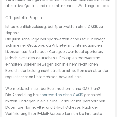
attraktive Quoten und ein umfassendes Wettangebot aus.
Oft gestellte Fragen
Ist es rechtlich zulässig, bei Sportwetten ohne OASIS zu
tippen?
Die juristische Lage bei sportwetten ohne OASIS bewegt
sich in einer Grauzone, da Anbieter mit internationalen
Lizenzen aus Malta oder Curaçao zwar legal operieren,
jedoch nicht den deutschen Glücksspielstaatsvertrag
einhalten. Spieler bewegen sich in einem rechtlichen
Bereich, der bislang nicht strafbar ist, sollten sich aber der
regulatorischen Unterschiede bewusst sein.
Wie melde ich mich bei Buchmachern ohne OASIS an?
Die Anmeldung bei
sportwetten ohne OASIS
geschieht
mittels Eintragen in ein Online-Formular mit persönlichen
Daten wie Name, Alter und E-Mail-Adresse. Nach der
Verifizierung Ihrer E-Mail-Adresse können Sie Ihre erste