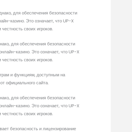
Однако, для обеспечения безопасности
айн-казино. Это означает, что UP-X
честность своих игроков.
днако, для обеспечения безопасности
нлайн-казино. Это означает, что UP-X
честность своих игроков.
играм и функциям, доступным на
 от официального сайта.
днако, для обеспечения безопасности
нлайн-казино. Это означает, что UP-X
честность своих игроков.
вает безопасность и лицензирование