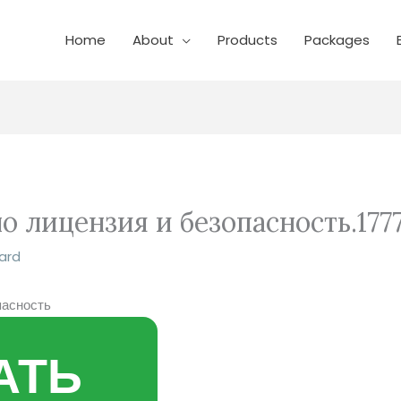
Home
About
Products
Packages
о лицензия и безопасность.177
ard
пасность
АТЬ