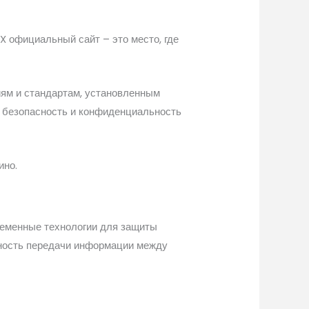
 X официальный сайт – это место, где
ниям и стандартам, установленным
их безопасность и конфиденциальность
ино.
ременные технологии для защиты
сность передачи информации между