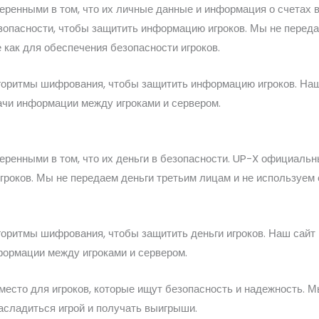
веренными в том, что их личные данные и информация о счетах
зопасности, чтобы защитить информацию игроков. Мы не перед
 как для обеспечения безопасности игроков.
оритмы шифрования, чтобы защитить информацию игроков. Наш
ачи информации между игроками и сервером.
веренными в том, что их деньги в безопасности. UP-X официал
игроков. Мы не передаем деньги третьим лицам и не используем 
оритмы шифрования, чтобы защитить деньги игроков. Наш сайт
формации между игроками и сервером.
есто для игроков, которые ищут безопасность и надежность. М
насладиться игрой и получать выигрыши.