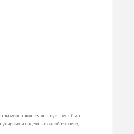
 этом мире также существует риск быть
популярных и надежных онлайн-казино,