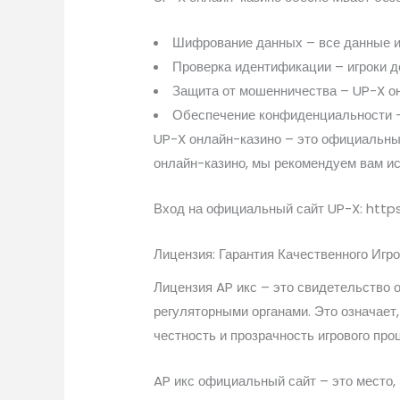
Шифрование данных – все данные и
Проверка идентификации – игроки д
Защита от мошенничества – UP-X о
Обеспечение конфиденциальности –
UP-X онлайн-казино – это официальный
онлайн-казино, мы рекомендуем вам ис
Вход на официальный сайт UP-X: https
Лицензия: Гарантия Качественного Игр
Лицензия AP икс – это свидетельство 
регуляторными органами. Это означает,
честность и прозрачность игрового про
AP икс официальный сайт – это место, 