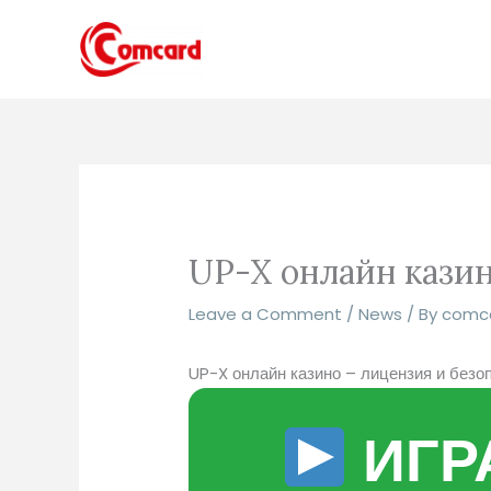
Skip
to
content
UP-X онлайн казин
Leave a Comment
/
News
/ By
comc
UP-X онлайн казино – лицензия и безо
ИГР