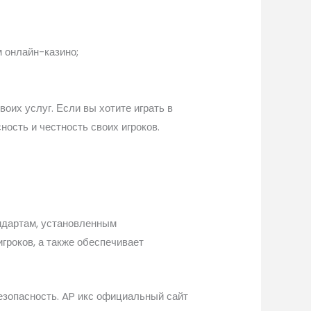
 онлайн-казино;
оих услуг. Если вы хотите играть в
ость и честность своих игроков.
андартам, установленным
гроков, а также обеспечивает
 безопасность. AP икс официальный сайт