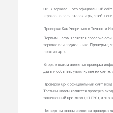
UP-X зеркало – это официальный сайт 
игроков на всех этапах игры, чтобы он
Проверка: Как Увериться в Точности 
Первым шагом является проверка офици
зеркале или поддельнике. Проверьте, ч
логотип up x.
Вторым шагом является проверка инфор
даты и события, упомянутые на сайте, 
Проверка up x официальный сайт вход
Третьим шагом является проверка входа
защищенный протокол (HTTPS), и что в
Четвертым шагом является проверка ли